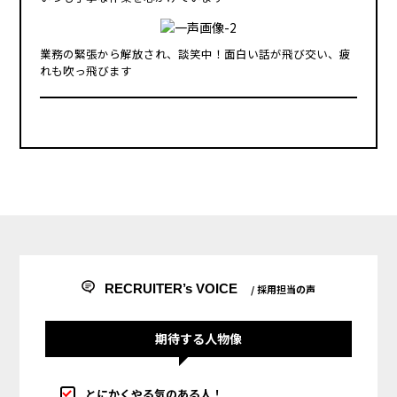
業務の緊張から解放され、談笑中！面白い話が飛び交い、疲
れも吹っ飛びます
RECRUITER’s VOICE
/ 採用担当の声
期待する人物像
とにかくやる気のある人！