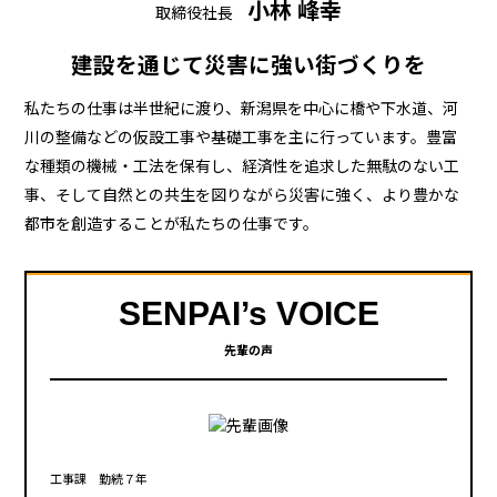
小林 峰幸
取締役社長
建設を通じて災害に強い街づくりを
私たちの仕事は半世紀に渡り、新潟県を中心に橋や下水道、河
川の整備などの仮設工事や基礎工事を主に行っています。豊富
な種類の機械・工法を保有し、経済性を追求した無駄のない工
事、そして自然との共生を図りながら災害に強く、より豊かな
都市を創造することが私たちの仕事です。
SENPAI’s VOICE
先輩の声
工事課 勤続７年