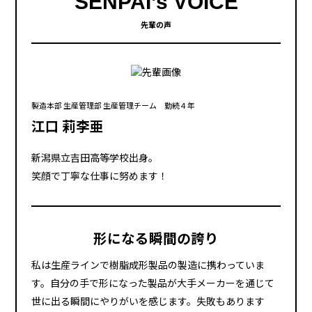
SENPAI’s VOICE
先輩の声
製造本部 生産管理部 生産管理チーム 勤続４年
江口 莉李亜
新潟県立吉田高等学校出身。
笑顔で丁寧な仕事に努めます！
形になる瞬間の誇り
私は生産ラインで樹脂成形製品の製造に携わっていま
す。自分の手で形になった製品が大手メーカーを通じて
世に出る瞬間にやりがいを感じます。失敗もあります