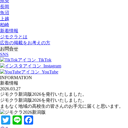
県央
長岡
魚沼
上越
柏崎
新着情報
ジモクラとは
広告の掲載をお考えの方
お問合せ
SNS
TikTok
Instagram
YouTube
INFORMATION
新着情報
2026.03.27
ジモクラ新潟版2026を発行いたしました。
ジモクラ新潟版2026を発行いたしました。
まもなく地域の高校生の皆さんのお手元に届くと思います。
Twitter
Line
Facebook