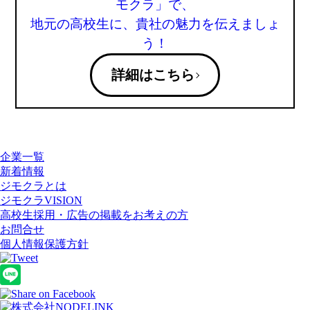
モクラ」で、
地元の高校生に、貴社の魅力を伝えましょ
う！
詳細はこちら
企業一覧
新着情報
ジモクラとは
ジモクラVISION
高校生採用・広告の掲載をお考えの方
お問合せ
個人情報保護方針